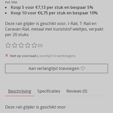
Incl. btw
Koop 5 voor €7,13 per stuk en bespaar 5%
Koop 10 voor €6,75 per stuk en bespaar 10%
Deze rail-glijder is geschikt voor, I-Rail, T-Rail en
Caravan-Rail, metaal met kunststof wieltjes, verpakt
per 20 stuks.
(0)
De beoordeling van dit product is
0
van de 5
Niet op voorraad
(Levertijd:10 werkdagen)
Aan verlanglijst toevoegen
Beschrijving
Specificaties
Reviews (0)
Deze rail-glijder is geschikt voor