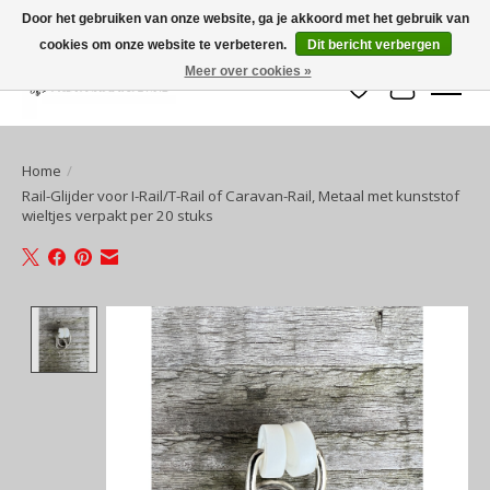
Door het gebruiken van onze website, ga je akkoord met het gebruik van
cookies om onze website te verbeteren.
Dit bericht verbergen
Meer over cookies »
Verlanglijst
Winkelwa
Home
/
Rail-Glijder voor I-Rail/T-Rail of Caravan-Rail, Metaal met kunststof
wieltjes verpakt per 20 stuks
Product image slideshow Items