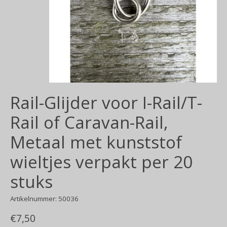
Rail-Glijder voor I-Rail/T-
Rail of Caravan-Rail,
Metaal met kunststof
wieltjes verpakt per 20
stuks
Artikelnummer: 50036
€7,50