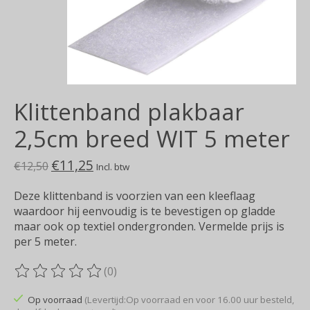
Klittenband plakbaar
2,5cm breed WIT 5 meter
€11,25
€12,50
Incl. btw
Deze klittenband is voorzien van een kleeflaag
waardoor hij eenvoudig is te bevestigen op gladde
maar ook op textiel ondergronden. Vermelde prijs is
per 5 meter.
(0)
De beoordeling van dit product is
0
van de 5
Op voorraad
(Levertijd:Op voorraad en voor 16.00 uur besteld,