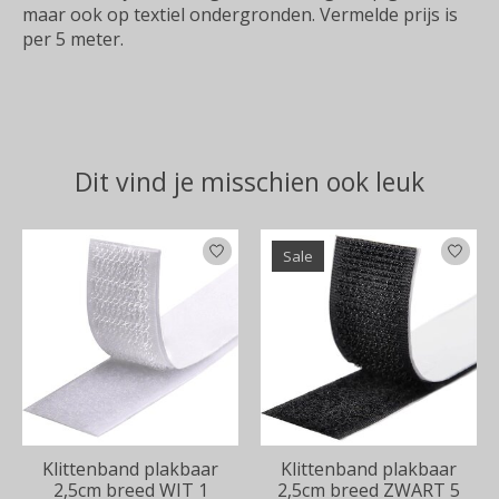
maar ook op textiel ondergronden. Vermelde prijs is
per 5 meter.
Dit vind je misschien ook leuk
Items van productcarrousel
Sale
Klittenband plakbaar
Klittenband plakbaar
2,5cm breed WIT 1
2,5cm breed ZWART 5