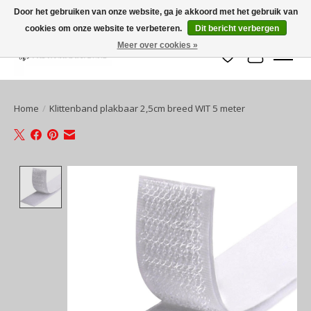
Door het gebruiken van onze website, ga je akkoord met het gebruik van
cookies om onze website te verbeteren.
Dit bericht verbergen
Meer over cookies »
Verlanglijst
Winkelwa
Home
/
Klittenband plakbaar 2,5cm breed WIT 5 meter
Product image slideshow Items