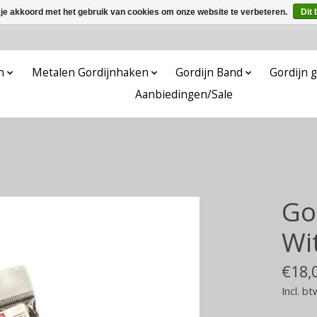
 je akkoord met het gebruik van cookies om onze website te verbeteren.
Dit 
n
Metalen Gordijnhaken
Gordijn Band
Gordijn g
Aanbiedingen/Sale
Gor
Wi
€18,
Incl. bt