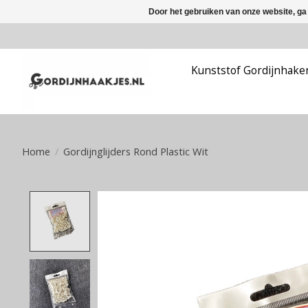
Door het gebruiken van onze website, ga
Kunststof Gordijnhake
Home
/
Gordijnglijders Rond Plastic Wit
Product image slideshow Items