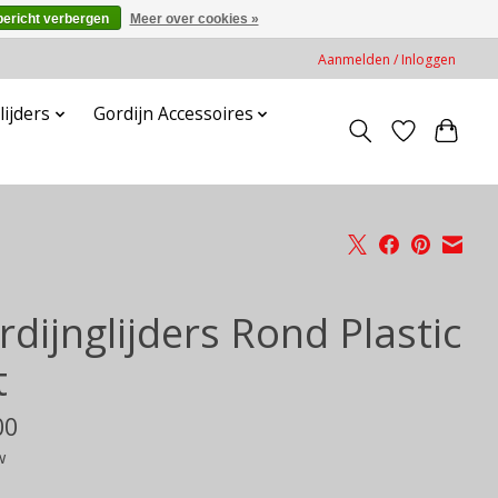
bericht verbergen
Meer over cookies »
Aanmelden / Inloggen
lijders
Gordijn Accessoires
dijnglijders Rond Plastic
t
00
w