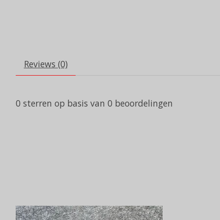
Reviews (0)
0
sterren op basis van
0
beoordelingen
Items van productcarrousel