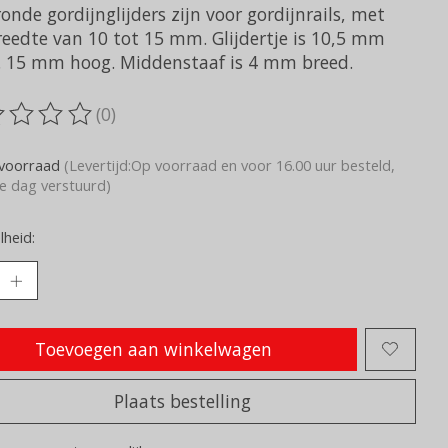
onde gordijnglijders zijn voor gordijnrails, met
reedte van 10 tot 15 mm. Glijdertje is 10,5 mm
. 15 mm hoog. Middenstaaf is 4 mm breed.
(0)
oordeling van dit product is
0
van de 5
voorraad
(Levertijd:Op voorraad en voor 16.00 uur besteld,
e dag verstuurd)
heid:
Toevoegen aan winkelwagen
Plaats bestelling