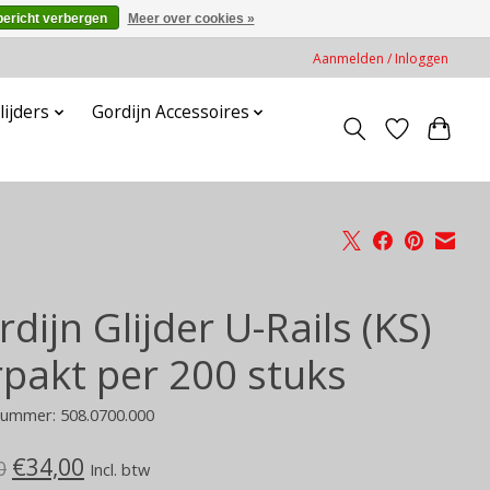
bericht verbergen
Meer over cookies »
Aanmelden / Inloggen
lijders
Gordijn Accessoires
dijn Glijder U-Rails (KS)
rpakt per 200 stuks
nummer: 508.0700.000
€34,00
0
Incl. btw