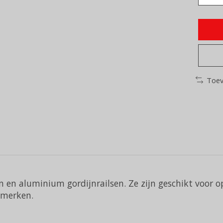
Toev
n en aluminium gordijnrailsen. Ze zijn geschikt voor op
 merken.