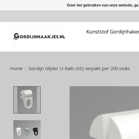
Door het gebruiken van onze website, ga
Kunststof Gordijnhake
Home
/
Gordijn Glijder U-Rails (KS) verpakt per 200 stuks
Product image slideshow Items