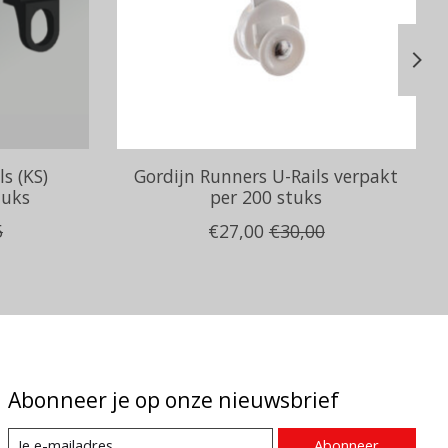
ls (KS)
Gordijn Runners U-Rails verpakt
tuks
per 200 stuks
5
€27,00
€30,00
Abonneer je op onze nieuwsbrief
Abonneer