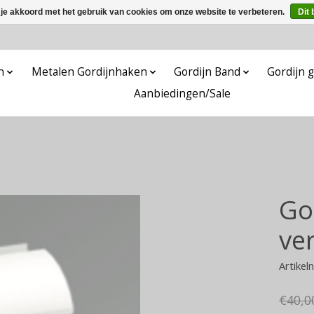
 je akkoord met het gebruik van cookies om onze website te verbeteren.
Dit 
n
Metalen Gordijnhaken
Gordijn Band
Gordijn g
Aanbiedingen/Sale
Gor
ve
Artikel
€40,0